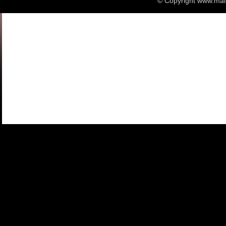
© Copyright
www.maill