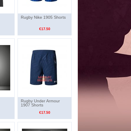
Rugby Nike 1905 Shorts
€17.50
Rugby Under Armour
1907 Shorts
€17.50