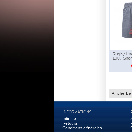
Rugby Un
1907 Shor
Affiche
1
INFORMATIONS
Intimité
Retours
Conditions générales